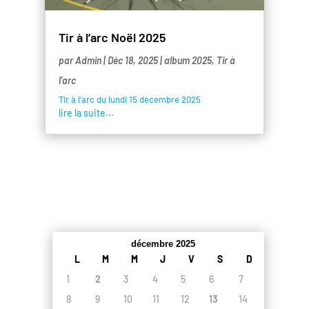
Tir à l’arc Noël 2025
par
Admin
|
Déc 18, 2025
|
album 2025
,
Tir à
l'arc
Tir à l’arc du lundi 15 décembre 2025
lire la suite...
décembre 2025
L
M
M
J
V
S
D
1
2
3
4
5
6
7
8
9
10
11
12
13
14