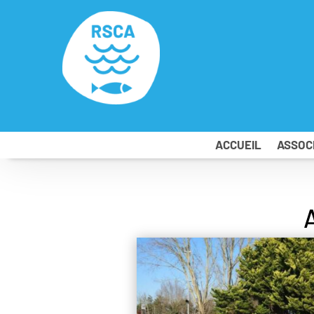
ACCUEIL
ASSOC
A