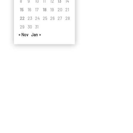
8
9
10
11
12
13
14
15
16
17
18
19
20
21
22
23
24
25
26
27
28
29
30
31
« Nov
Jan »