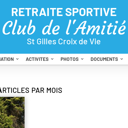
RETRAITE SPORTIVE
Club de l'Amitié
St Gilles Croix de Vie
IATION
ACTIVITES
PHOTOS
DOCUMENTS
rticles par mois