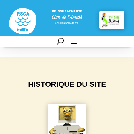
RETRAITE SPORTIVE
Club de l'Amitié
St Gilles Croix de Vie
HISTORIQUE DU SITE