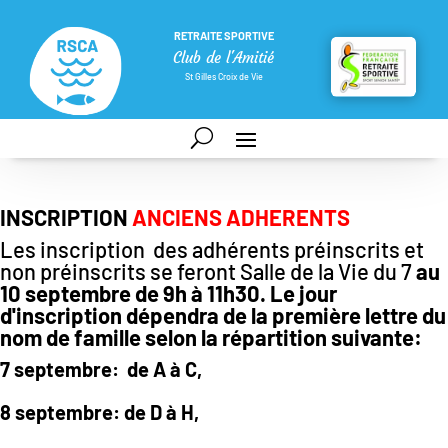
RETRAITE SPORTIVE
Club de l'Amitié
St Gilles Croix de Vie
INSCRIPTION
ANCIENS ADHERENTS
Les inscription des adhérents préinscrits et
non préinscrits se feront Salle de la Vie du 7
au
10 septembre de 9h à 11h30. Le jour
d'inscription dépendra de la première lettre du
nom de famille selon la répartition suivante:
7 septembre: de A à C,
8 septembre: de D à H,