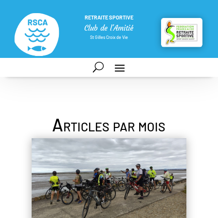
RETRAITE SPORTIVE
Club de l'Amitié
St Gilles Croix de Vie
Articles par mois