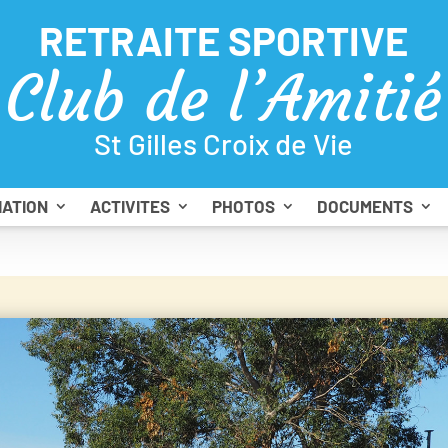
RETRAITE SPORTIVE
Club de l’Amitié
St Gilles Croix de Vie
IATION
ACTIVITES
PHOTOS
DOCUMENTS