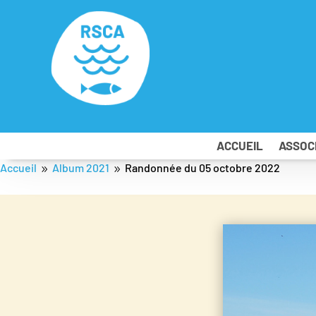
ACCUEIL
ASSOC
Accueil
Album 2021
Randonnée du 05 octobre 2022
9
9