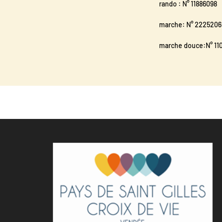
rando : N° 11886098
marche: N° 2225206
marche douce:N° 11