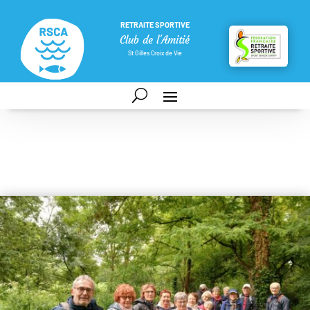
RETRAITE SPORTIVE
Club de l'Amitié
St Gilles Croix de Vie