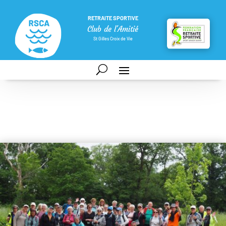
RETRAITE SPORTIVE
Club de l'Amitié
St Gilles Croix de Vie