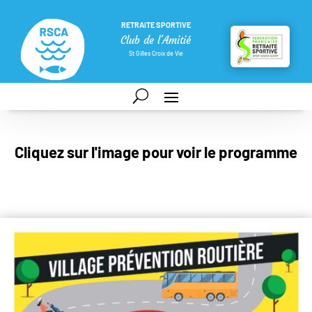
RETRAITE SPORTIVE
Club de l'Amitié
St Gilles Croix de Vie
Cliquez sur l'image pour voir le programme