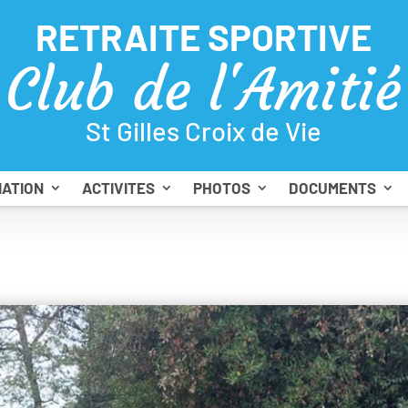
RETRAITE SPORTIVE
Club de l'Amitié
St Gilles Croix de Vie
IATION
ACTIVITES
PHOTOS
DOCUMENTS