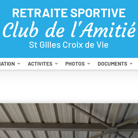
RETRAITE SPORTIVE
Club de l'Amitié
St Gilles Croix de Vie
IATION
ACTIVITES
PHOTOS
DOCUMENTS