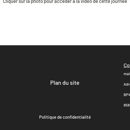
Cliquer sur la photo pour accéder à la vidéo de cette journée
Co
mai
Plan du site
Adr
BP4
8580
Politique de confidentialité