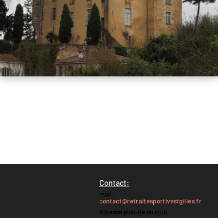
Contact:
mail:
contact@retraitesportivestgilles.fr
Adresse postale du club