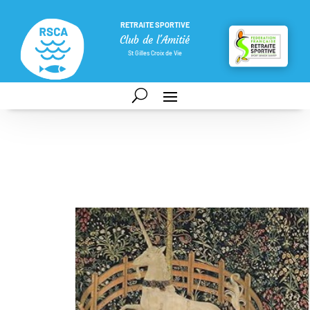
RETRAITE SPORTIVE
Club de l'Amitié
St Gilles Croix de Vie