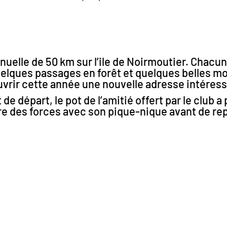
nuelle de 50 km sur l’ile de Noirmoutier. Chacun
quelques passages en forêt et quelques belles m
ouvrir cette année une nouvelle adresse intére
 de départ, le pot de l’amitié offert par le cl
re des forces avec son pique-nique avant de rep