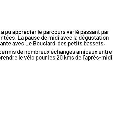
 a pu apprécier le parcours varié passant par
ontées. La pause de midi avec la dégustation
ssante avec
Le Bouclard des petits bassets.
ub a permis de nombreux échanges amicaux entre
rendre le vélo pour les 20 kms de l’après-midi