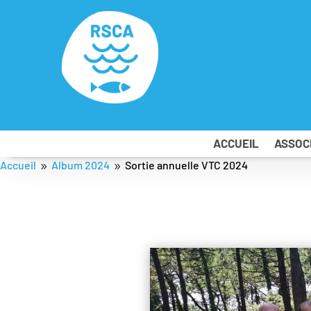
ACCUEIL
ASSOC
Accueil
Album 2024
Sortie annuelle VTC 2024
9
9