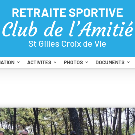
RETRAITE SPORTIVE
Club de l’Amitié
St Gilles Croix de Vie
IATION
ACTIVITES
PHOTOS
DOCUMENTS