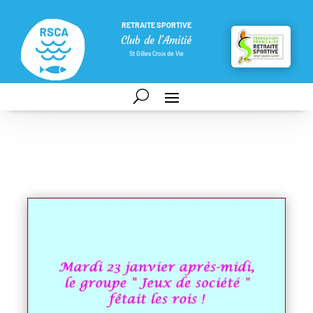
RETRAITE SPORTIVE
Club de l'Amitié
St Gilles Croix de Vie