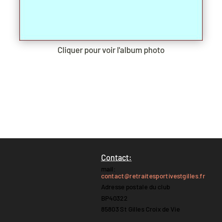
Cliquer pour voir l'album photo
Contact:
mail:
contact@retraitesportivestgilles.fr
Adresse postale du club
BP40322
85803 St Gilles Croix de Vie