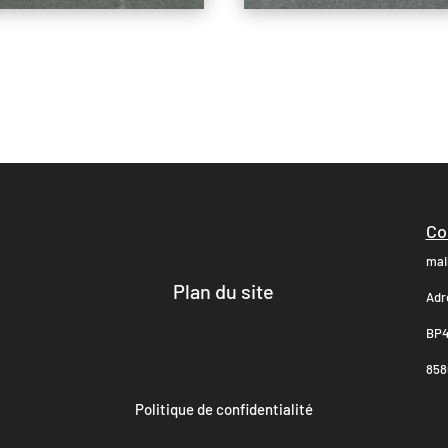
Co
mai
Plan du site
Adr
BP4
8580
Politique de confidentialité