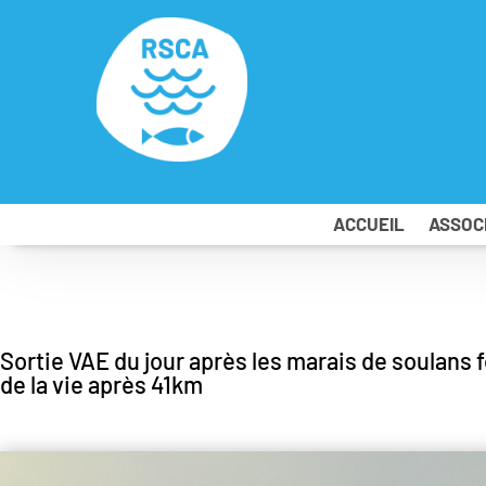
ACCUEIL
ASSOC
Sortie VAE du jour après les marais de soulans fo
de la vie après 41km